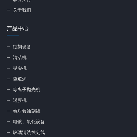
关于我们
产品中心
蚀刻设备
清洁机
显影机
隧道炉
等离子抛光机
退膜机
卷对卷蚀刻线
电镀、氧化设备
玻璃清洗蚀刻线