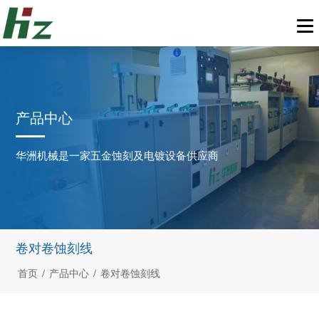
产品中心
华洲机械是一家五金蚀刻及电镀设备供应商
卷对卷蚀刻线
首页
/
产品中心
/
卷对卷蚀刻线