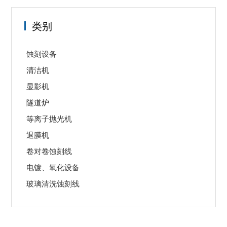
类别
蚀刻设备
清洁机
显影机
隧道炉
等离子抛光机
退膜机
卷对卷蚀刻线
电镀、氧化设备
玻璃清洗蚀刻线