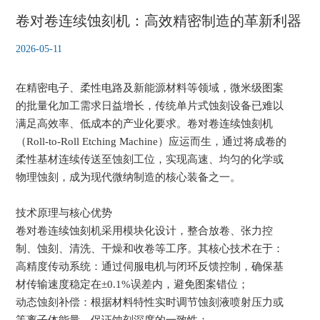
卷对卷连续蚀刻机：高效精密制造的革新利器
2026-05-11
在精密电子、柔性电路及新能源材料等领域，微米级图案
的批量化加工需求日益增长，传统单片式蚀刻设备已难以
满足高效率、低成本的产业化要求。卷对卷连续蚀刻机
（Roll-to-Roll Etching Machine）应运而生，通过将成卷的
柔性基材连续传送至蚀刻工位，实现高速、均匀的化学或
物理蚀刻，成为现代微纳制造的核心装备之一。
技术原理与核心优势
卷对卷连续蚀刻机采用模块化设计，整合放卷、张力控
制、蚀刻、清洗、干燥和收卷等工序。其核心技术在于：
高精度传动系统：通过伺服电机与闭环反馈控制，确保基
材传输速度稳定在±0.1%误差内，避免图案错位；
动态蚀刻补偿：根据材料特性实时调节蚀刻液喷射压力或
等离子体能量，保证蚀刻深度的一致性；