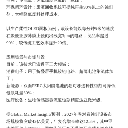
环保闭环设计：废液回收系统可提纯再生90%以上的蚀刻
剂，大幅降低废料处理成本。
以生产柔性OLED面板为例，该设备能以每分钟5米的速度
在聚酰亚胺薄膜上蚀刻出线宽3μm的电路，良品率超过
99%，较传统工艺效率提升20倍。
应用场景与市场前景
目前，该技术已渗透至三大领域：
消费电子：用于折叠屏手机铰链电路、超薄电池集流体加
工；
新能源：双面PERC太阳能电池的卷对卷选择性蚀刻可降低
银浆耗量30%；
医疗设备：生物传感器微流道蚀刻精度达亚微米级。
据Global Market Insights预测，2027年卷对卷蚀刻设备市
场规模将突破42亿美元，年复合增长率达12.3%，其中亚