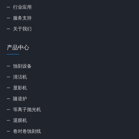
行业应用
服务支持
关于我们
产品中心
蚀刻设备
清洁机
显影机
隧道炉
等离子抛光机
退膜机
卷对卷蚀刻线