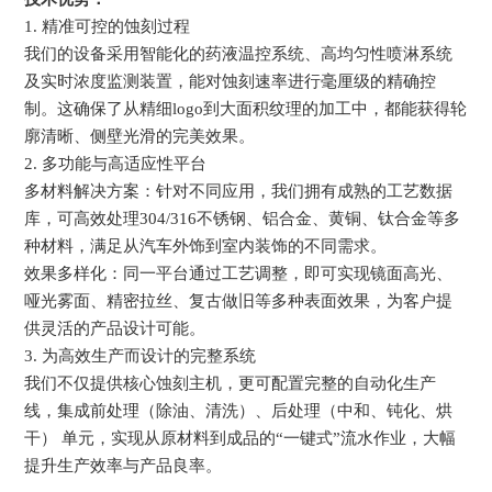
1. 精准可控的蚀刻过程
我们的设备采用智能化的药液温控系统、高均匀性喷淋系统
及实时浓度监测装置，能对蚀刻速率进行毫厘级的精确控
制。这确保了从精细logo到大面积纹理的加工中，都能获得轮
廓清晰、侧壁光滑的完美效果。
2. 多功能与高适应性平台
多材料解决方案：针对不同应用，我们拥有成熟的工艺数据
库，可高效处理304/316不锈钢、铝合金、黄铜、钛合金等多
种材料，满足从汽车外饰到室内装饰的不同需求。
效果多样化：同一平台通过工艺调整，即可实现镜面高光、
哑光雾面、精密拉丝、复古做旧等多种表面效果，为客户提
供灵活的产品设计可能。
3. 为高效生产而设计的完整系统
我们不仅提供核心蚀刻主机，更可配置完整的自动化生产
线，集成前处理（除油、清洗）、后处理（中和、钝化、烘
干） 单元，实现从原材料到成品的“一键式”流水作业，大幅
提升生产效率与产品良率。