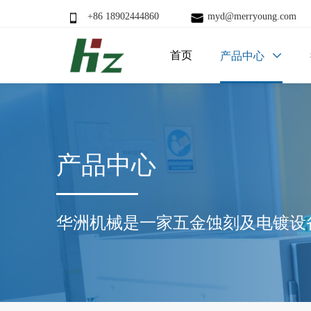
+86 18902444860
myd@merryoung.com
首页
产品中心

产品中心
华洲机械是一家五金蚀刻及电镀设