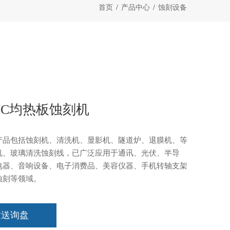
首页
/
产品中心
/
蚀刻设备
VC均热板蚀刻机
产品包括蚀刻机、清洗机、显影机、隧道炉、退膜机、等
机、玻璃清洗蚀刻线，已广泛应用于通讯、光伏、半导
电器、音响设备、电子消费品、美容仪器、手机转轴支架
蚀刻等领域。
发送询盘