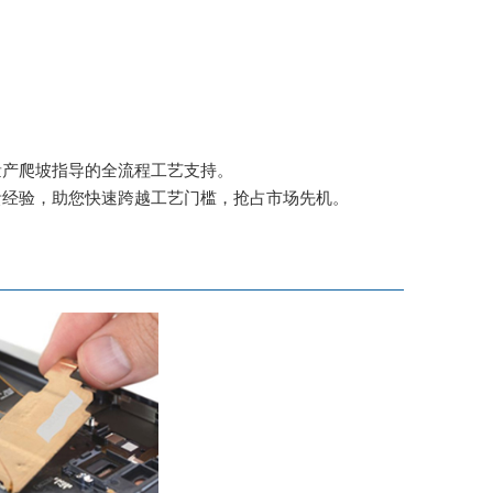
量产爬坡指导的全流程工艺支持。
贵经验，助您快速跨越工艺门槛，抢占市场先机。