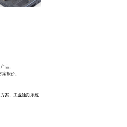
格产品。
方案报价。
决方案、工业蚀刻系统