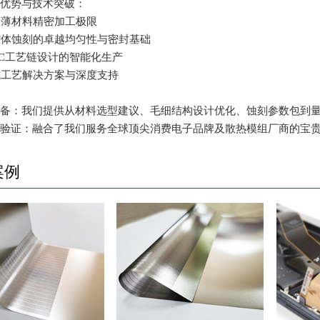
心优势与技术突破：
克超薄材料精密加工极限
现腔体蚀刻的卓越均匀性与密封基础
为VC工艺链设计的智能化生产
站式工艺解决方案与深度支持
设备：我们提供从材料选型建议、毛细结构设计优化、蚀刻参数包到
艺验证：融合了我们服务全球顶尖消费电子品牌及散热模组厂商的宝
案例