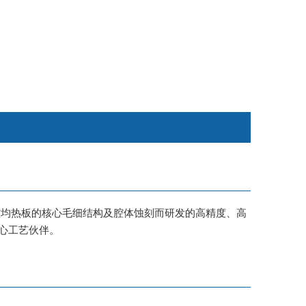
腔均热板的核心毛细结构及腔体蚀刻而研发的高精度、高
核心工艺伙伴。