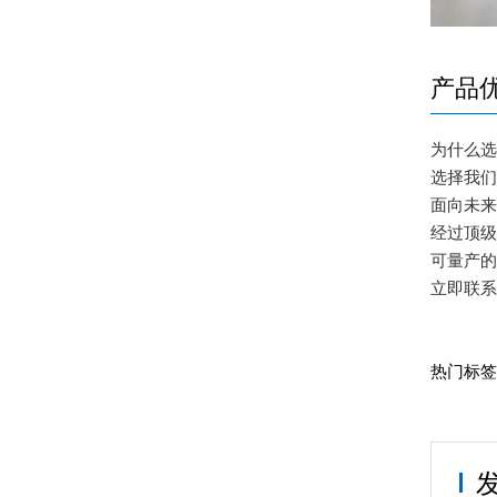
产品
为什么
选择我们
面向未
经过顶
可量产
立即联系
热门标