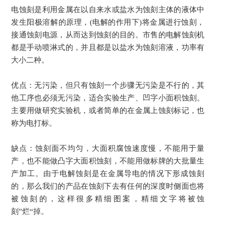
电蚀刻是利用金属在以自来水或盐水为蚀刻主体的液体中
发生阳极溶解的原理，(电解的作用下)将金属进行蚀刻，
接通蚀刻电源，从而达到蚀刻的目的。市售的电解蚀刻机
都是手动喷淋式的，并且都是以盐水为蚀刻溶液，功率有
大小二种。
优点：无污染，但只有蚀刻一个步骤无污染是不行的，其
他工序也必须无污染，适合实验生产、凹字小面积蚀刻。
主要用做研究实验机，或者简单的在金属上蚀刻标记，也
称为电打标。
缺点：蚀刻面不均匀，大面积腐蚀速度慢，不能用于量
产，也不能做凸字大面积蚀刻，不能用做标牌的大批量生
产加工。由于电解蚀刻是在金属导电的情况下形成蚀刻
的，那么我们的产品在蚀刻下去有任何的深度时侧面也将
被蚀刻的，这样很多精细图案，精细文字将被蚀
刻”烂“掉。