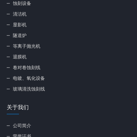
蚀刻设备
清洁机
显影机
隧道炉
等离子抛光机
退膜机
卷对卷蚀刻线
电镀、氧化设备
玻璃清洗蚀刻线
关于我们
公司简介
荣誉证书