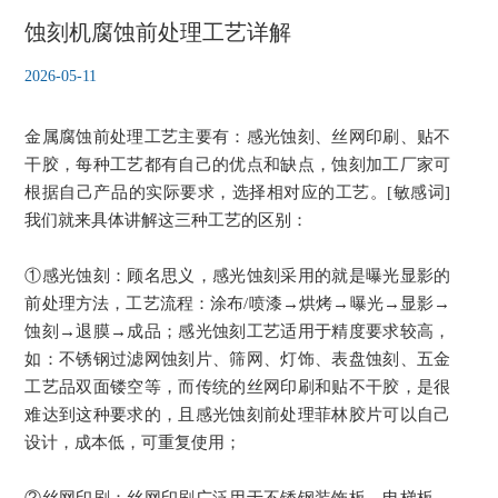
蚀刻机腐蚀前处理工艺详解
2026-05-11
金属腐蚀前处理工艺主要有：感光蚀刻、丝网印刷、贴不
干胶，每种工艺都有自己的优点和缺点，蚀刻加工厂家可
根据自己产品的实际要求，选择相对应的工艺。[敏感词]
我们就来具体讲解这三种工艺的区别：
①感光蚀刻：顾名思义，感光蚀刻采用的就是曝光显影的
前处理方法，工艺流程：涂布/喷漆→烘烤→曝光→显影→
蚀刻→退膜→成品；感光蚀刻工艺适用于精度要求较高，
如：不锈钢过滤网蚀刻片、筛网、灯饰、表盘蚀刻、五金
工艺品双面镂空等，而传统的丝网印刷和贴不干胶，是很
难达到这种要求的，且感光蚀刻前处理菲林胶片可以自己
设计，成本低，可重复使用；
②丝网印刷：丝网印刷广泛用于不锈钢装饰板、电梯板，