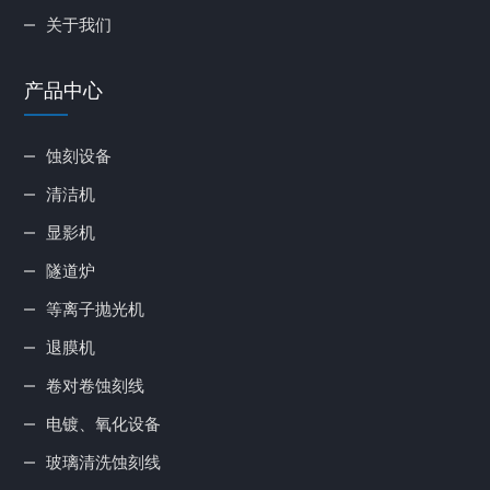
关于我们
产品中心
蚀刻设备
清洁机
显影机
隧道炉
等离子抛光机
退膜机
卷对卷蚀刻线
电镀、氧化设备
玻璃清洗蚀刻线