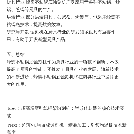
厨具行业 蜂窝不粘锅底蚀刻机广泛应用于各种不粘锅、炒
锅、煎锅等厨具的生产。
烘焙行业 部分烘焙用具，如烤盘、烤架等，也采用蜂窝不
粘锅底技术，提高烘焙效率。
研究与开发 蚀刻机在厨具行业的研发领域也具有重要作
用，有助于开发新型厨具产品。
五、总结
蜂窝不粘锅底蚀刻机作为厨具行业的一项技术创新，不仅
提高了厨具的性能，还推动了厨具行业的发展。随着技术
的不断进步，蜂窝不粘锅底蚀刻机将在厨具行业中发挥更
大的作用。
Prev：超高精度引线框架蚀刻机：半导体封装的核心技术突
破
Next：超薄VC均温板蚀刻机：精准加工，引领均温板技术新
高度