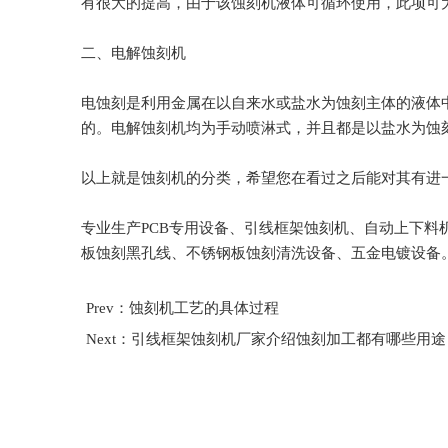
有很大的提高，由于该蚀刻机液体可循环使用，此项可
二、电解蚀刻机
电蚀刻是利用金属在以自来水或盐水为蚀刻主体的液体
的。电解蚀刻机均为手动喷淋式，并且都是以盐水为蚀
以上就是蚀刻机的分类，希望您在看过之后能对其有进
专业生产PCB专用设备、引线框架蚀刻机、自动上下料
板蚀刻黑孔线、不锈钢板蚀刻清洗设备、五金电镀设备
Prev：蚀刻机工艺的具体过程
Next：引线框架蚀刻机厂家介绍蚀刻加工都有哪些用途