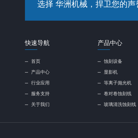
选择 华洲机械，捍卫您的声
快速导航
产品中心
首页
蚀刻设备
产品中心
显影机
行业应用
等离子抛光机
服务支持
卷对卷蚀刻线
关于我们
玻璃清洗蚀刻线