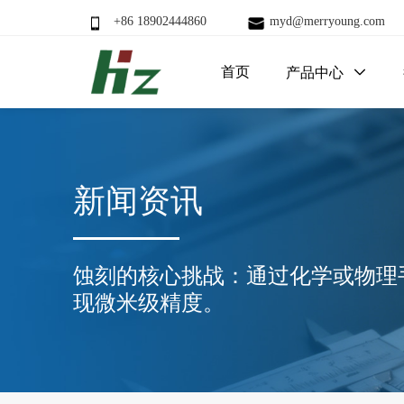
+86 18902444860
myd@merryoung.com
首页
产品中心

新闻资讯
蚀刻的核心挑战：通过化学或物理
现微米级精度。