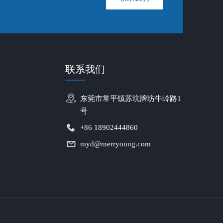
联系我们
东莞市常平镇苏坑牌坊牛岭路1
号
+86 18902444860
myd@merryoung.com