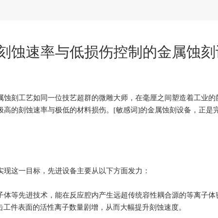
刻蚀速率与低损伤控制的金属蚀刻
属蚀刻工艺如同一位技艺超群的微雕大师，在毫厘之间塑造着工业的
高的刻蚀速率与极低的材料损伤。[敏感词]的金属蚀刻设备，正是
实现这一目标，先进设备主要从以下方面发力：
子体等先进技术，能在反应腔内产生远超传统容性耦合源的等离子体
击工件表面的活性离子数量剧增，从而大幅提升刻蚀速度。