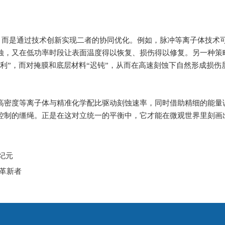
，而是通过技术创新实现二者的协同优化。例如，脉冲等离子体技术
蚀，又在低功率时段让表面温度得以恢复、损伤得以修复。另一种策
利”，而对掩膜和底层材料“迟钝”，从而在高速刻蚀下自然形成损伤
高密度等离子体与精准化学配比驱动刻蚀速率，同时借助精细的能量
控制的缰绳。正是在这对立统一的平衡中，它才能在微观世界里刻画
纪元
的革新者