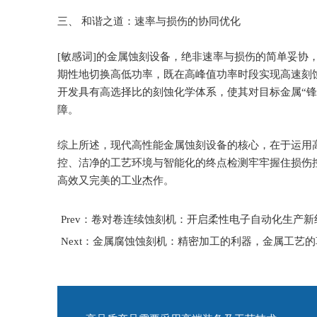
三、 和谐之道：速率与损伤的协同优化
[敏感词]的金属蚀刻设备，绝非速率与损伤的简单妥协
期性地切换高低功率，既在高峰值功率时段实现高速刻
开发具有高选择比的刻蚀化学体系，使其对目标金属“锋
障。
综上所述，现代高性能金属蚀刻设备的核心，在于运用
控、洁净的工艺环境与智能化的终点检测牢牢握住损伤
高效又完美的工业杰作。
Prev：卷对卷连续蚀刻机：开启柔性电子自动化生产新
Next：金属腐蚀蚀刻机：精密加工的利器，金属工艺