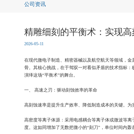
公司资讯
精雕细刻的平衡术：实现高
2026-05-11
在现代微电子制造、精密器械以及航空航天等领域，金
骨。其核心挑战，在于驾驭一对看似矛盾的技术指标：极
演绎这场“平衡术”的舞台。
一、 高速之刃：驱动刻蚀效率的革命
高刻蚀速率是提升生产效率、降低制造成本的关键。为
高密度等离子体源：采用电感耦合等离子体或微波等离
度。这如同增加了无数把微小的“刻刀”，单位时间内轰