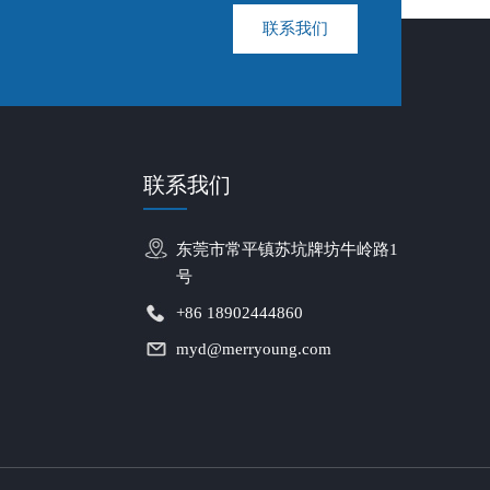
联系我们
联系我们
东莞市常平镇苏坑牌坊牛岭路1
号
+86 18902444860
myd@merryoung.com