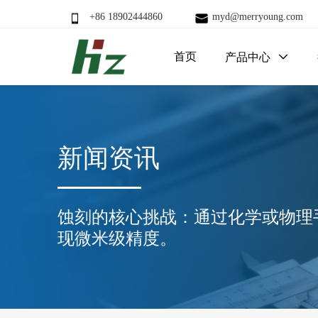
+86 18902444860
myd@merryoung.com
首页
产品中心

新闻资讯
蚀刻的核心挑战：通过化学或物理
现微米级精度。