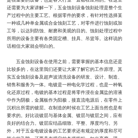
还需要为大家讲解一下，五金蚀刻设备蚀刻处理是整个生
产过程中的主要工艺。根据零件的要求，有针对性选择某
一种或几种单金属或合金蚀刻工艺，对零件进行蚀刻或加
工等，以达到防蚀、耐磨和美观的目的。蚀刻处理过程中
所用的设备主要有各类固定槽、挂具、吊篮等。这样说的
话相信大家就会明白的。
五金蚀刻设备在使用之前，需要掌握的基本信息还是
比较多的，在这里我们还要让大家了解它的工作原理。其
实五金蚀刻设备及超声波清洗设备的研发、设计、制造、
销售和服务为一体。电镀是一种电化学过程，也是一种氧
化还原过程，电镀的基本过程是将零件浸在金属盐的溶液
中作为阴极，金属板作为阳极，接直流电源后，在零件上
沉积出所需的镀层。在制造的时候在工艺上面当然也是有
要求的。好比说镀层与基体金属、镀层与镀层之间，应有
良好的结合力。镀层应结晶细致、平整、厚度均匀。另
外，对于五金电镀设备的工艺要求还有规定的厚度和尽可