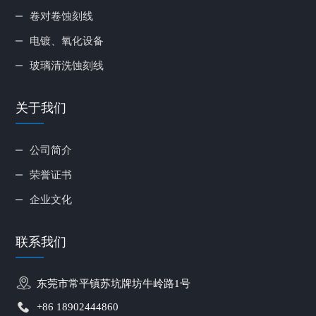
卷对卷蚀刻线
电镀、氧化设备
玻璃清洗蚀刻线
关于我们
公司简介
荣誉证书
企业文化
联系我们
东莞市常平镇苏坑牌坊牛岭路1号
+86 18902444860