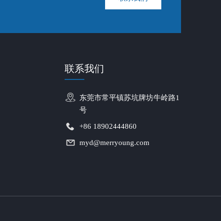
联系我们
东莞市常平镇苏坑牌坊牛岭路1
号
+86 18902444860
myd@merryoung.com