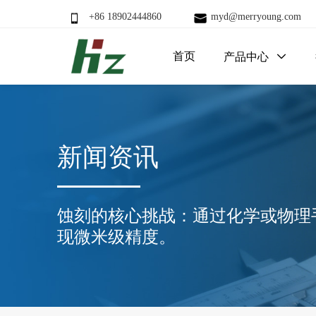
+86 18902444860
myd@merryoung.com
首页
产品中心

新闻资讯
蚀刻的核心挑战：通过化学或物理
现微米级精度。