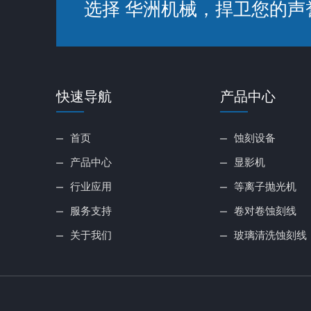
选择 华洲机械，捍卫您的声
快速导航
产品中心
首页
蚀刻设备
产品中心
显影机
行业应用
等离子抛光机
服务支持
卷对卷蚀刻线
关于我们
玻璃清洗蚀刻线