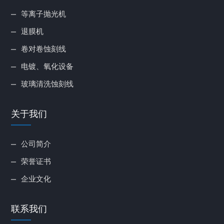
等离子抛光机
退膜机
卷对卷蚀刻线
电镀、氧化设备
玻璃清洗蚀刻线
关于我们
公司简介
荣誉证书
企业文化
联系我们