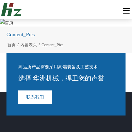
首页
Content_Pics
首页
/
内容表头
/
Content_Pics
高品质产品需要采用高端装备及工艺技术
选择 华洲机械，捍卫您的声誉
联系我们