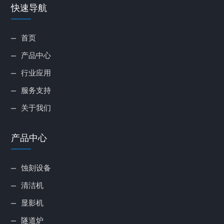
快速导航
首页
产品中心
行业应用
服务支持
关于我们
产品中心
蚀刻设备
清洁机
显影机
隧道炉