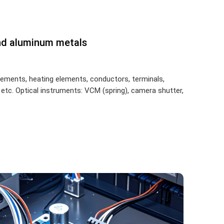
nd aluminum metals
lements, heating elements, conductors, terminals,
 etc. Optical instruments: VCM (spring), camera shutter,