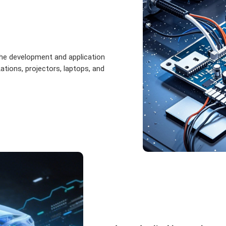
the development and application
tions, projectors, laptops, and