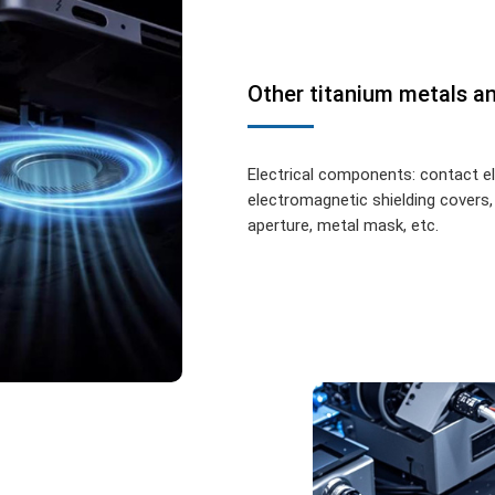
Other titanium metals a
Electrical components: contact e
electromagnetic shielding covers,
aperture, metal mask, etc.