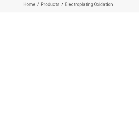
Home
/
Products
/
Electroplating Oxidation