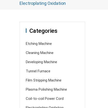
Electroplating Oxidation
Categories
Etching Machine
Cleaning Machine
Developing Machine
Tunnel Furnace
Film Stripping Machine
Plasma Polishing Machine
Coil-to-coil Power Cord
Electroplating Oxidation