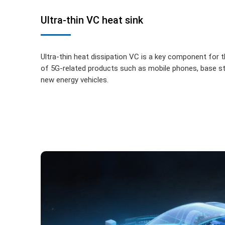
Ultra-thin VC heat sink
Ultra-thin heat dissipation VC is a key component for 
of 5G-related products such as mobile phones, base sta
new energy vehicles.