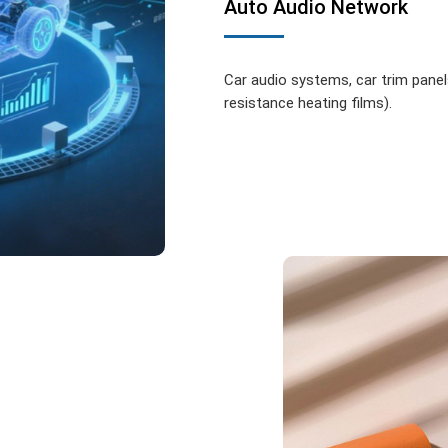
Auto Audio Network
Car audio systems, car trim panels
resistance heating films).