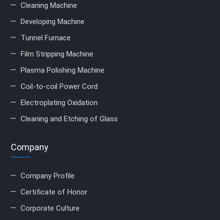
Cleaning Machine
Developing Machine
Tunnel Furnace
Film Stripping Machine
Plasma Polishing Machine
Coil-to-coil Power Cord
Electroplating Oxidation
Cleaning and Etching of Glass
Company
Company Profile
Certificate of Honor
Corporate Culture