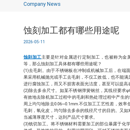
Company News
蚀刻加工都有哪些用途呢
2026-05-11
蚀刻加工
主要是针对金属进行定制加工，也被称为金
等，那么蚀刻加工具体都有哪些用途呢？
(1)去毛刺。由于不锈钢板在冲制或机械加工后，在
果采用机械抛光或手工去毛刺，不仅工效低，也不能满
进行腐蚀加工，而又不损害表面光洁度，甚至可以提高
(2)除去多余尺寸。如某不锈钢弹簧钢丝，其线径要求φ0.8
有效地去除机加工过程中的毛刺和热处理过程中产生的
周上均匀地除去0.06~0.1mm.不仅加工工艺性差
毛刺，氧化皮，均匀除去多余的线径尺寸的目的。又如
当减薄厚度尺寸，达到产品尺寸要求。
(3)铣切加工。将不锈钢材料需要加工的部位暴露于