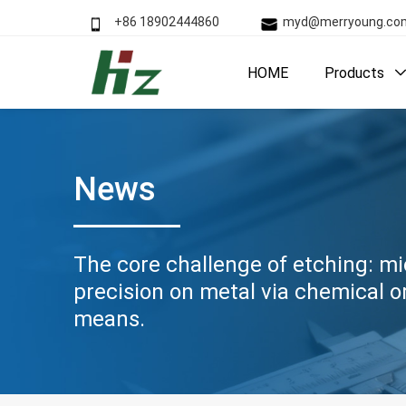
+86 18902444860
myd@merryoung.
HOME
Products
News
The core challenge of etching: mi
precision on metal via chemical o
means.