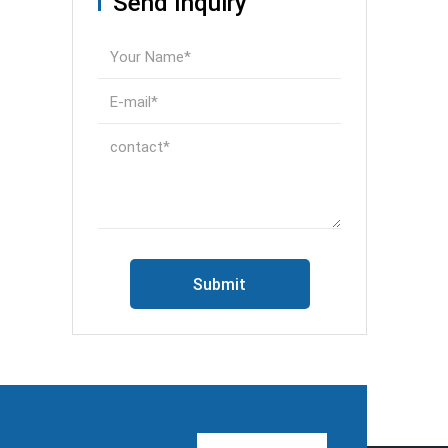
Send Inquiry