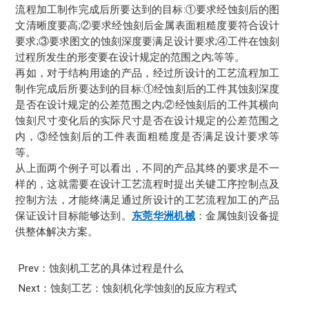
流程加工制作完成后所要达到的目标:①要求经蚀刻后的图
文清晰度要高;②要求经蚀刻后金属表面粗糙度要符合设计
要求;③要求图文的蚀刻深度要满足设计要求;④工件在蚀刻
过程所发生的形变要在设计规定的范围之内;等等。
再如，对于结构用途的产品，经过所设计的工艺流程加工
制作完成后所要达到的目标:①经蚀刻后的工件其蚀刻深度
是否在设计规定的公差范围之内;②经蚀刻后的工件其横向
蚀刻尺寸变化后的实际尺寸是否在设计规定的公差范围之
内，③经蚀刻后的工件表面粗糙度是否满足设计要求等
等。
从上面两个例子可以看出，不同的产品其终的要求是不一
样的，这就需要在设计工艺流程时提出关键工序控制点及
控制方法，才能终满足通过所设计的工艺流程加工的产品
保证设计目标能够达到。
东莞华洲机械
：金属蚀刻设备提
供整体解决方案。
Prev：蚀刻机工艺的具体过程是什么
Next：蚀刻工艺：蚀刻机化学蚀刻的反应方程式