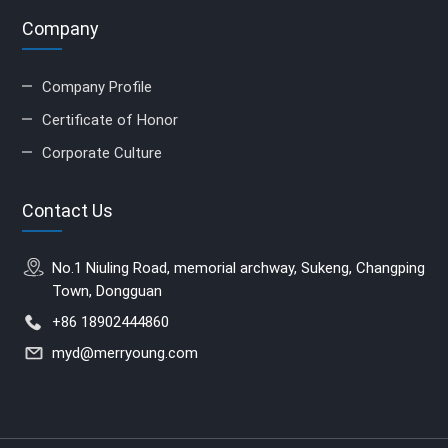
Company
Company Profile
Certificate of Honor
Corporate Culture
Contact Us
No.1 Niuling Road, memorial archway, Sukeng, Changping
Town, Dongguan
+86 18902444860
myd@merryoung.com