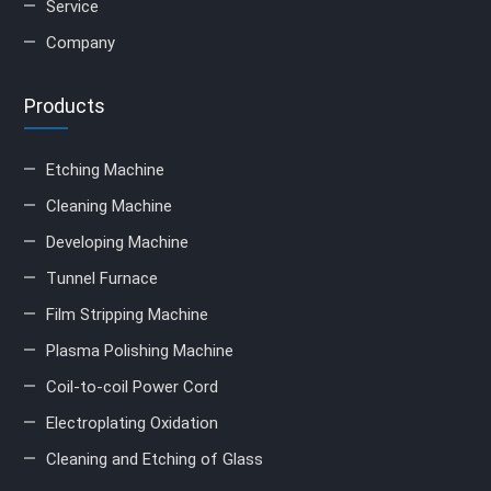
Service
Company
Products
Etching Machine
Cleaning Machine
Developing Machine
Tunnel Furnace
Film Stripping Machine
Plasma Polishing Machine
Coil-to-coil Power Cord
Electroplating Oxidation
Cleaning and Etching of Glass