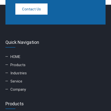
Contact Us
Quick Navigation
HOME
Products
Industries
Service
Company
Products