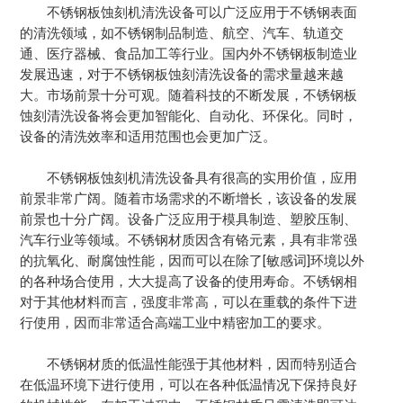
不锈钢板蚀刻机清洗设备可以广泛应用于不锈钢表面
的清洗领域，如不锈钢制品制造、航空、汽车、轨道交
通、医疗器械、食品加工等行业。国内外不锈钢板制造业
发展迅速，对于不锈钢板蚀刻清洗设备的需求量越来越
大。市场前景十分可观。随着科技的不断发展，不锈钢板
蚀刻清洗设备将会更加智能化、自动化、环保化。同时，
设备的清洗效率和适用范围也会更加广泛。
不锈钢板蚀刻机清洗设备具有很高的实用价值，应用
前景非常广阔。随着市场需求的不断增长，该设备的发展
前景也十分广阔。设备广泛应用于模具制造、塑胶压制、
汽车行业等领域。不锈钢材质因含有铬元素，具有非常强
的抗氧化、耐腐蚀性能，因而可以在除了[敏感词]环境以外
的各种场合使用，大大提高了设备的使用寿命。不锈钢相
对于其他材料而言，强度非常高，可以在重载的条件下进
行使用，因而非常适合高端工业中精密加工的要求。
不锈钢材质的低温性能强于其他材料，因而特别适合
在低温环境下进行使用，可以在各种低温情况下保持良好