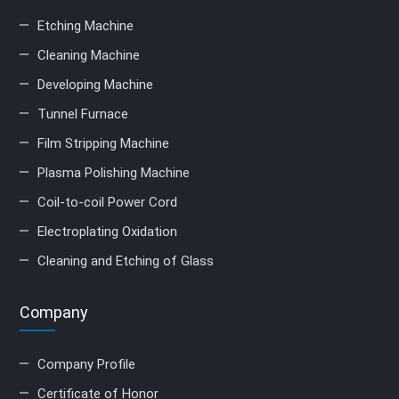
Etching Machine
Cleaning Machine
Developing Machine
Tunnel Furnace
Film Stripping Machine
Plasma Polishing Machine
Coil-to-coil Power Cord
Electroplating Oxidation
Cleaning and Etching of Glass
Company
Company Profile
Certificate of Honor