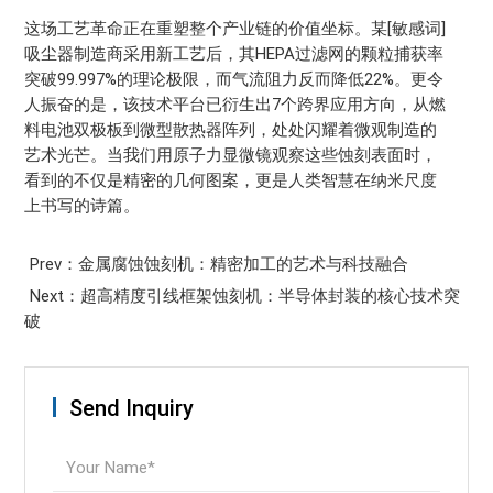
这场工艺革命正在重塑整个产业链的价值坐标。某[敏感词]
吸尘器制造商采用新工艺后，其HEPA过滤网的颗粒捕获率
突破99.997%的理论极限，而气流阻力反而降低22%。更令
人振奋的是，该技术平台已衍生出7个跨界应用方向，从燃
料电池双极板到微型散热器阵列，处处闪耀着微观制造的
艺术光芒。当我们用原子力显微镜观察这些蚀刻表面时，
看到的不仅是精密的几何图案，更是人类智慧在纳米尺度
上书写的诗篇。
Prev：金属腐蚀蚀刻机：精密加工的艺术与科技融合
Next：超高精度引线框架蚀刻机：半导体封装的核心技术突
破
Send Inquiry