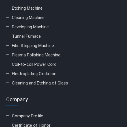
Etching Machine
Cleaning Machine
Developing Machine
Tunnel Furnace
Film Stripping Machine
Plasma Polishing Machine
Coil-to-coil Power Cord
Electroplating Oxidation
Cleaning and Etching of Glass
Company
Company Profile
Certificate of Honor