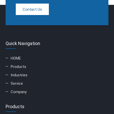
Contact Us
Quick Navigation
HOME
Products
Industries
Service
Company
Products