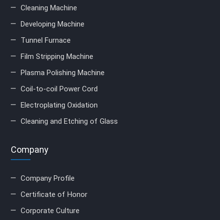
Cleaning Machine
Developing Machine
Tunnel Furnace
Film Stripping Machine
Plasma Polishing Machine
Coil-to-coil Power Cord
Electroplating Oxidation
Cleaning and Etching of Glass
Company
Company Profile
Certificate of Honor
Corporate Culture