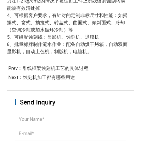
力在1-2 kg/cm2的情况下被蚀刻工件上所残留的蚀刻圬渍
能被有效清处掉
4、可根据客户要求，有针对的定制非标尺寸和性能：如摇
摆式、窗式、抽拉式、转盘式、曲面式、倾斜面式、冷却
（空调冷却或加水循环冷却）等
5、可组配蚀刻线：显影机、蚀刻机、退膜机
6、批量标牌制作流水作业：配备自动烘干烤箱，自动双面
显影机，自动上色机，制版机，电镀机。
Prev：引线框架蚀刻机工艺的具体过程
Next：蚀刻机加工都有哪些用途
Send Inquiry