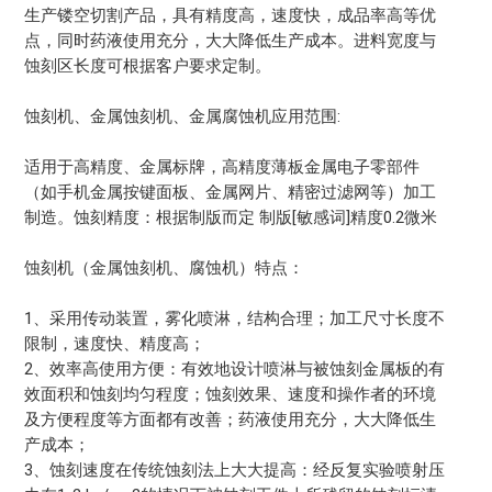
生产镂空切割产品，具有精度高，速度快，成品率高等优
点，同时药液使用充分，大大降低生产成本。进料宽度与
蚀刻区长度可根据客户要求定制。
蚀刻机、金属蚀刻机、金属腐蚀机应用范围:
适用于高精度、金属标牌，高精度薄板金属电子零部件
（如手机金属按键面板、金属网片、精密过滤网等）加工
制造。蚀刻精度：根据制版而定 制版[敏感词]精度0.2微米
蚀刻机（金属蚀刻机、腐蚀机）特点：
1、采用传动装置，雾化喷淋，结构合理；加工尺寸长度不
限制，速度快、精度高；
2、效率高使用方便：有效地设计喷淋与被蚀刻金属板的有
效面积和蚀刻均匀程度；蚀刻效果、速度和操作者的环境
及方便程度等方面都有改善；药液使用充分，大大降低生
产成本；
3、蚀刻速度在传统蚀刻法上大大提高：经反复实验喷射压