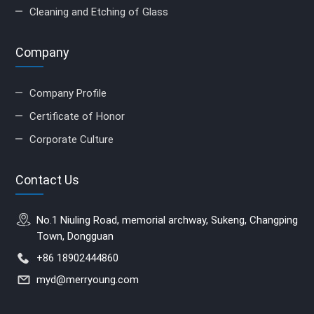
Cleaning and Etching of Glass
Company
Company Profile
Certificate of Honor
Corporate Culture
Contact Us
No.1 Niuling Road, memorial archway, Sukeng, Changping
Town, Dongguan
+86 18902444860
myd@merryoung.com