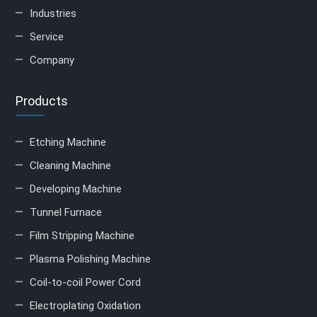
Industries
Service
Company
Products
Etching Machine
Cleaning Machine
Developing Machine
Tunnel Furnace
Film Stripping Machine
Plasma Polishing Machine
Coil-to-coil Power Cord
Electroplating Oxidation