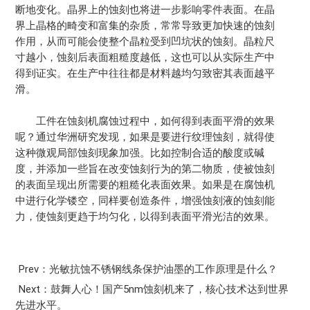
断地变化。晶界上的蚀刻也将进一步影响零件表面。在晶
界上晶格的畸变和富集的杂质，常常导致更加快速的蚀刻
作用，从而可能会使整个晶粒受到凹坑状的蚀刻。晶粒尺
寸越小，蚀刻后表面粗糙度越低，这也可以从实际生产中
得到证实。在生产中往往都是材料越均匀致密其表面越平
滑。
工件在蚀刻机腐蚀过程中，如何得到表面平滑的效果
呢？通过华洲研究发现，如果是要进行纹理蚀刻，就得使
这种微观局部蚀刻现象加强。比如控制合适的酸度或碱
度，并添加一些旨在改变蚀刻行为的第二物质，使被蚀刻
的表面呈现出所需要的粗糙化表面效果。如果是在腐蚀机
中进行化学镂空，同样要创造条件，增强蚀刻液的蚀刻能
力，使蚀刻更趋于均匀化，以得到表面平滑光洁的效果。
Prev：光敏抗蚀不锈钢线条保护油墨的工作原理是什么？
Next：鼓舞人心！国产5nm蚀刻机来了，核心技术达到世界
先进水平。