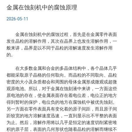
金属在蚀刻机中的腐蚀原理
2026-05-11
金属在
蚀刻机
中的腐蚀过程，首先是在金属零件表面
发生晶粒的溶解作用，其次在晶界上也发生溶解作用，一
般来讲，晶界是以不同于晶粒的溶解速度发生溶解作用
的。
在大多数金属和合金的多晶体结构中，各个晶体几乎
都能采取原子晶格的任何取向。而晶粒的不同取向、晶粒
密度的大小及杂质都会和周围的母体金属形成微观或超微
观原电池。所以，对于金属在蚀刻液中来讲，一方面这些
原电池的存在，使金属表面存在着电位差，电位正的地方
得到暂时的保护，电位负的地方在腐蚀机中被优先蚀刻。
另一方面在零件表面具有变化着的原子间距，而且原子间
距较宽的地方溶解速度迅速，一直到显示出不平整的表面
为止。然后，溶解作用将以几乎是恒定的速度切削紧密堆
积的原子层，表面的几何形状也随着晶粒的溶解而继续不