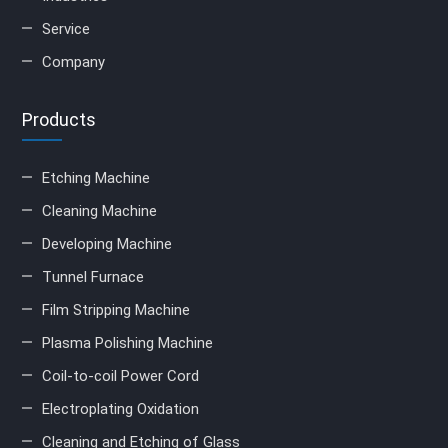
Service
Company
Products
Etching Machine
Cleaning Machine
Developing Machine
Tunnel Furnace
Film Stripping Machine
Plasma Polishing Machine
Coil-to-coil Power Cord
Electroplating Oxidation
Cleaning and Etching of Glass