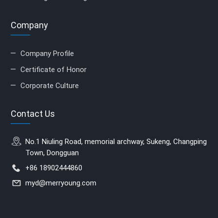
Company
Company Profile
Certificate of Honor
Corporate Culture
Contact Us
No.1 Niuling Road, memorial archway, Sukeng, Changping
Town, Dongguan
+86 18902444860
myd@merryoung.com